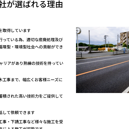
社が選ばれる理由
を取得しています
行っている為、適切な産廃処理及び
循環型・環境型社会への貢献ができ
キャリアがあり熟練の技術を持ってい
木工事まで、幅広くお客様ニーズに
蓄積された高い技術力をご提供して
括して依頼できます
工事・下請工事など様々な施工を受
点による施工が可能です