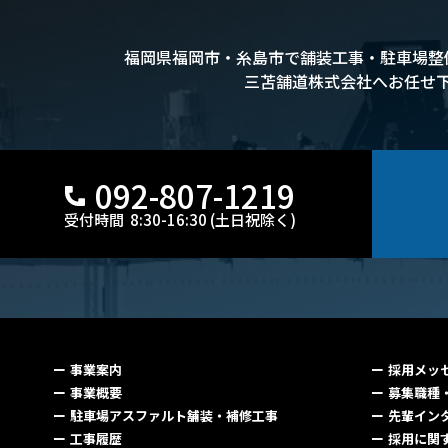
福岡県福岡市・糸島市で
舗装工事・駐車場整
三苫舗道株式会社へお任せ
092-807-1219
受付時間 8:30-16:30 (土日祝除く)
事業案内
採用メッ
事業概要
募集職種
駐車場アスファルト舗装・補修工事
先輩イン
工事履歴
採用に関