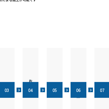
現地調査
お見積り
日程調整
ご契約
着工