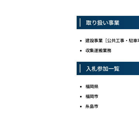
取り扱い事業
建設事業［公共工事・駐車
収集運搬業務
入札参加一覧
福岡県
福岡市
糸島市