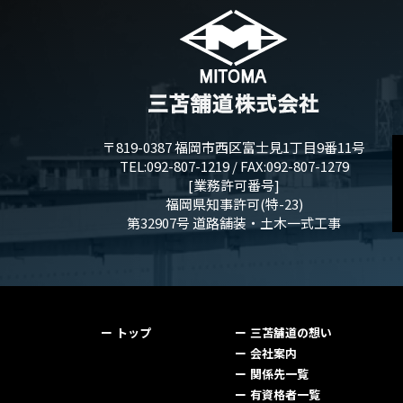
〒819-0387 福岡市西区富士見1丁目9番11号
TEL:092-807-1219 / FAX:092-807-1279
[業務許可番号]
福岡県知事許可(特-23)
第32907号 道路舗装・土木一式工事
トップ
三苫舗道の想い
会社案内
関係先一覧
有資格者一覧