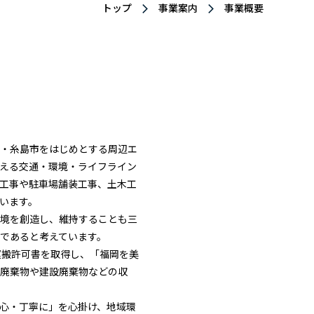
トップ
事業案内
事業概要
・糸島市をはじめとする周辺エ
える交通・環境・ライフライン
工事や駐車場舗装工事、土木工
います。
境を創造し、維持することも三
であると考えています。
運搬許可書を取得し、「福岡を美
廃棄物や建設廃棄物などの収
心・丁寧に」を心掛け、地域環