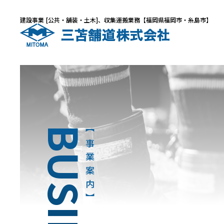
建設事業 [公共・舗装・土木]、収集運搬業務【福岡県福岡市・糸島市】
BUSINESS
事業案内