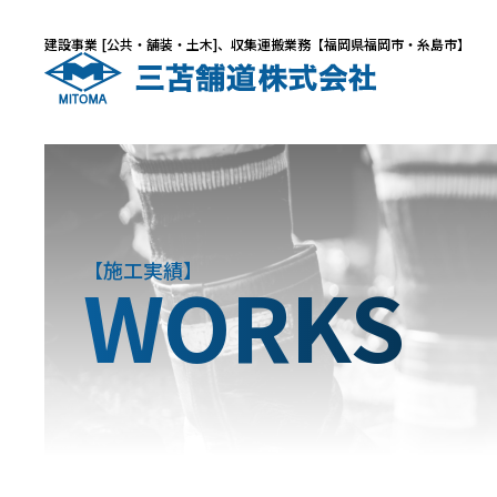
建設事業 [公共・舗装・土木]、収集運搬業務【福岡県福岡市・糸島市】
施工実績
WORKS