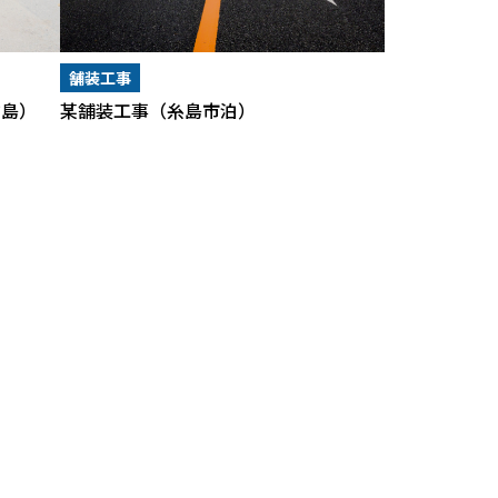
舗装工事
古島）
某舗装工事（糸島市泊）