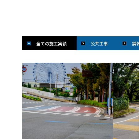
全ての施工実績
公共工事
舗