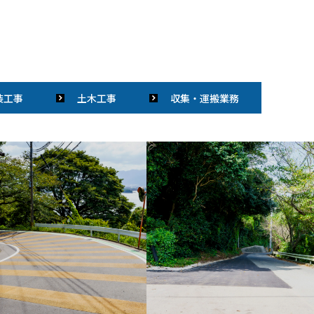
装工事
土木工事
収集・運搬業務