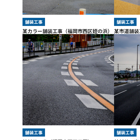
舗装工事
舗装工事
某カラー舗装工事（福岡市西区姪の浜）
某市道舗装
舗装工事
舗装工事