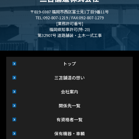
〒819-0387 福岡市西区富士見1丁目9番11号
TEL:092-807-1219 / FAX:092-807-1279
[業務許可番号]
福岡県知事許可(特-23)
第32907号 道路舗装・土木一式工事
トップ
三苫舗道の想い
会社案内
関係先一覧
有資格者一覧
保有機器・車輛