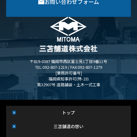
お問い合わせフォーム
〒819-0387 福岡市西区富士見1丁目9番11号
TEL:092-807-1219 / FAX:092-807-1279
[業務許可番号]
福岡県知事許可(特-23)
第32907号 道路舗装・土木一式工事
トップ
三苫舗道の想い